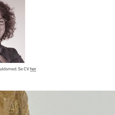
Guldsmed. Se CV
her