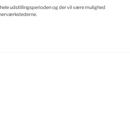
 i hele udstillingsperioden og der vil være mulighed
tnerværkstederne.