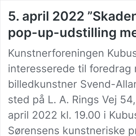
5. april 2022 ”Skaden
pop-up-udstilling m
Kunstnerforeningen Kubus A
interesserede til foredra
billedkunstner Svend-Alla
sted på L. A. Rings Vej 54,
april 2022 kl. 19.00 i Kubu
Sørensens kunstneriske pra